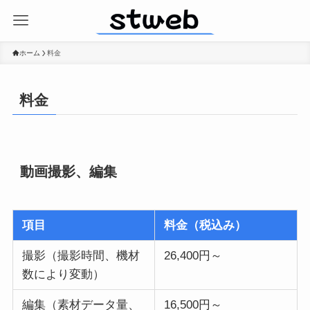
ホーム
料金
料金
動画撮影、編集
項目
料金（税込み）
撮影（撮影時間、機材
26,400円～
数により変動）
編集（素材データ量、
16,500円～