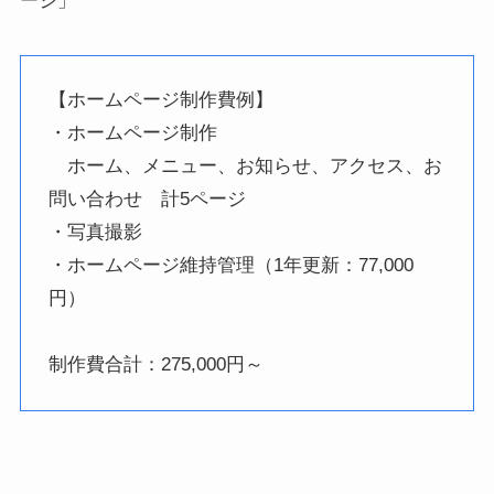
ージ」
【ホームページ制作費例】
・ホームページ制作
ホーム、メニュー、お知らせ、アクセス、お
問い合わせ 計5ページ
・写真撮影
・ホームページ維持管理（1年更新：77,000
円）
制作費合計：275,000円～